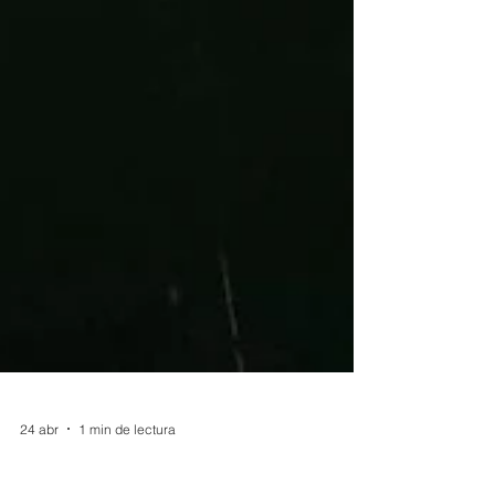
24 abr
1 min de lectura